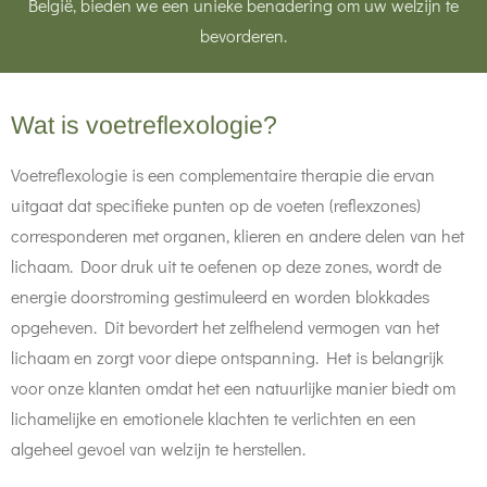
België, bieden we een unieke benadering om uw welzijn te
bevorderen.
Wat is voetreflexologie?
Voetreflexologie is een complementaire therapie die ervan
uitgaat dat specifieke punten op de voeten (reflexzones)
corresponderen met organen, klieren en andere delen van het
lichaam. Door druk uit te oefenen op deze zones, wordt de
energie doorstroming gestimuleerd en worden blokkades
opgeheven. Dit bevordert het zelfhelend vermogen van het
lichaam en zorgt voor diepe ontspanning. Het is belangrijk
voor onze klanten omdat het een natuurlijke manier biedt om
lichamelijke en emotionele klachten te verlichten en een
algeheel gevoel van welzijn te herstellen.