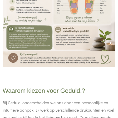
Waarom kiezen voor Geduld.?
Bij Geduld. onderscheiden we ons door een persoonlijke en
intuïtieve aanpak. Ik werk op verschillende drukpunten en voel
aan wat er bij jou in het lichaam blokkeert. Deze diepgaande