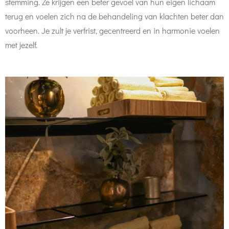
stemming. Ze krijgen een beter gevoel van hun eigen lichaam
terug en voelen zich na de behandeling van klachten beter dan
voorheen. Je zult je verfrist, gecentreerd en in harmonie voelen
met jezelf.