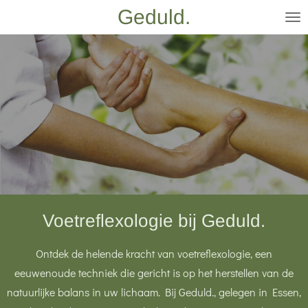
Geduld.
Ga
direct
naar
de
hoofdinhoud
Voetreflexologie bij Geduld.
Ontdek de helende kracht van voetreflexologie, een
eeuwenoude techniek die gericht is op het herstellen van de
natuurlijke balans in uw lichaam. Bij Geduld., gelegen in Essen,